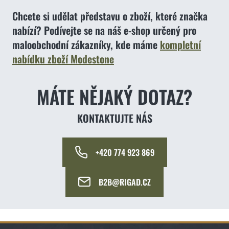
Chcete si udělat představu o zboží, které značka
nabízí? Podívejte se na náš e-shop určený pro
maloobchodní zákazníky, kde máme
kompletní
nabídku zboží Modestone
MÁTE NĚJAKÝ DOTAZ?
KONTAKTUJTE NÁS
+420 774 923 869
B2B@RIGAD.CZ