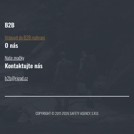
B2B
Vstoupit do B2B rozhraní
O nás
Naše značky
Kontaktujte nás
b2b@rigad.cz
COPYRIGHT © 2011-2026 SAFETY AGENCY, S.R.O.